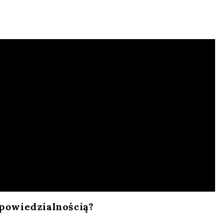
dpowiedzialnością?