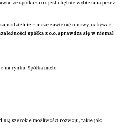
rawia, że spółka z o.o. jest chętnie wybierana przez
ła samodzielnie – może zawierać umowy, nabywać
ezależności spółka z o.o. sprawdza się w niemal
ie na rynku. Spółka może:
ed nią szerokie możliwości rozwoju, takie jak: