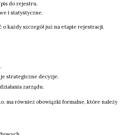
is do rejestru.
we i statystyczne.
każdy szczegół już na etapie rejestracji.
.
je strategiczne decyzje.
działania zarządu.
 o.o. ma również obowiązki formalne, które należy
rbowych.