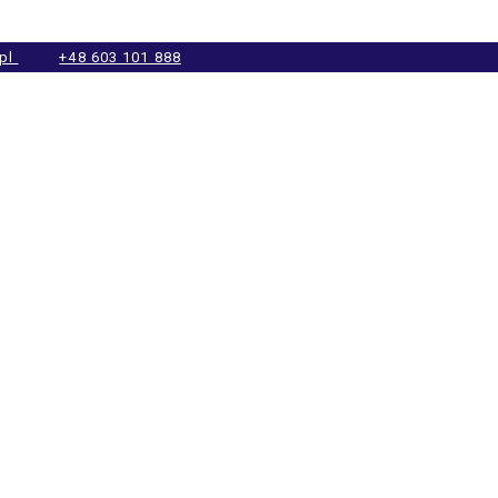
.pl
+48 603 101 888