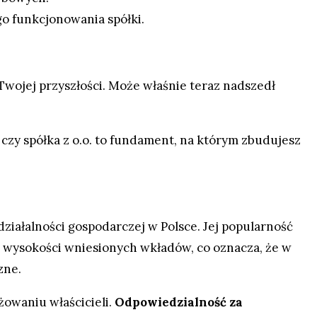
o funkcjonowania spółki.
Twojej przyszłości. Może właśnie teraz nadszedł
czy spółka z o.o. to fundament, na którym zbudujesz
ziałalności gospodarczej w Polsce. Jej popularność
o wysokości wniesionych wkładów, co oznacza, że w
zne.
ażowaniu właścicieli.
Odpowiedzialność za