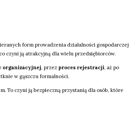
ybieranych form prowadzenia działalności gospodarczej
 co czyni ją atrakcyjną dla wielu przedsiębiorców.
y organizacyjnej
, przez
proces rejestracji
, aż po
utknie w gąszczu formalności.
m. To czyni ją bezpieczną przystanią dla osób, które