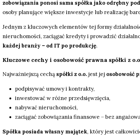
zobowiązania ponosi sama spółka jako odrębny p
osoby planujące większe inwestycje lub realizację ba
Jednym z kluczowych elementów tej formy działalnośc
nieruchomości, zaciągać kredyty i prowadzić działaln
każdej branży – od IT po produkcję
.
Kluczowe cechy i osobowość prawna spółki z o.o
Najważniejszą cechą
spółki z o.o.
jest jej
osobowość 
podpisywać umowy i kontrakty,
inwestować w różne przedsięwzięcia,
nabywać nieruchomości,
zaciągać zobowiązania finansowe – bez angażow
Spółka posiada własny majątek
, który jest całkowic