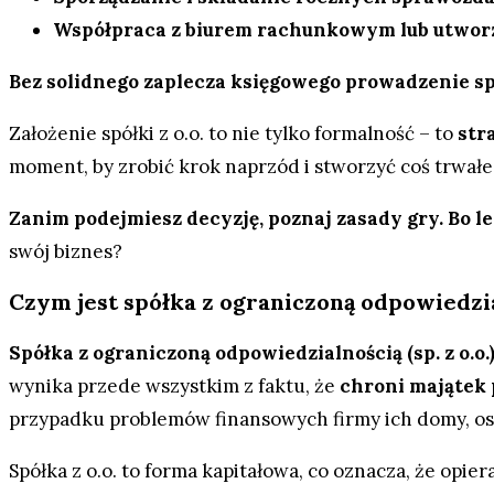
Współpraca z biurem rachunkowym lub utworz
Bez solidnego zaplecza księgowego prowadzenie sp
Założenie spółki z o.o. to nie tylko formalność – to
str
moment, by zrobić krok naprzód i stworzyć coś trwał
Zanim podejmiesz decyzję, poznaj zasady gry. Bo le
swój biznes?
Czym jest spółka z ograniczoną odpowiedzi
Spółka z ograniczoną odpowiedzialnością (sp. z o.o.
wynika przede wszystkim z faktu, że
chroni majątek
przypadku problemów finansowych firmy ich domy, os
Spółka z o.o. to forma kapitałowa, co oznacza, że opie