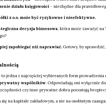
enie działu księgowości
– niezbędne dla prawidłoweg
ółki z o.o. może być ryzykowne i nieefektywne.
ategiczna decyzja biznesowa
, która może zaważyć na 
ego?
piej zapobiegać niż naprawiać.
Gotowy, by sprawdzić, 
alnością
)
to jedna z najczęściej wybieranych form prowadzenia d
 prywatny wspólników
. Odpowiadają oni wyłącznie d
zczędności czy inne prywatne dobra pozostają bezpiec
ra się na kapitale zakładowym, a nie na osobistym zaang