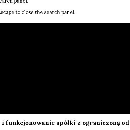
earch panel.
Escape to close the search panel.
i i funkcjonowanie spółki z ograniczoną o