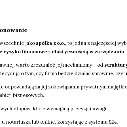
cjonowanie
owszechnie jako
spółka z o.o.
, to jedna z najczęściej w
e ryzyko finansowe
z
elastycznością w zarządzaniu
,
prawnej, warto zrozumieć jej mechanizmy – od
struktur
decydują o tym, czy firma będzie działać sprawnie, czy 
nie odpowiadają za jej zobowiązania prywatnym majątkie
mbicji biznesowych.
czowych etapów, które wymagają precyzji i uwagi:
 u notariusza lub online, korzystając z systemu S24.