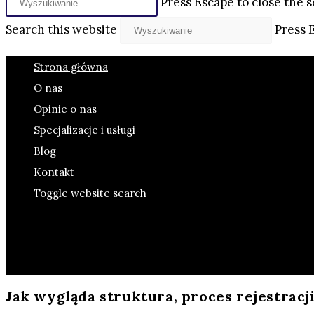
Press Escape to close the s
Search this website
Press 
Strona główna
O nas
Opinie o nas
Specjalizacje i usługi
Blog
Kontakt
Toggle website search
Jak wygląda struktura, proces rejestracj